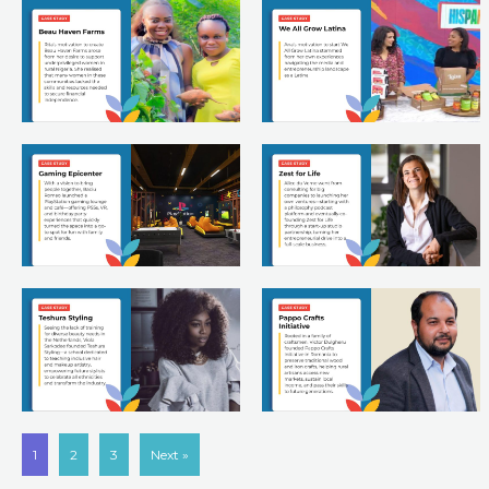
1
2
3
Next »